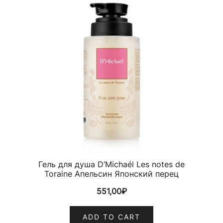
Гель для душа D’Michaél Les notes de
Toraine Апельсин Японский перец
551,00
₽
ADD TO CART