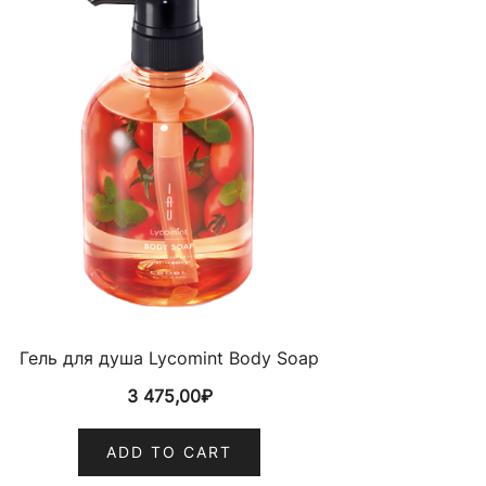
Гель для душа Lycomint Body Soap
3 475,00
₽
ADD TO CART