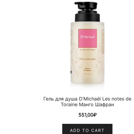
Гель для душа D’Michaél Les notes de
Toraine Манго Шафран
551,00
₽
ADD TO CART