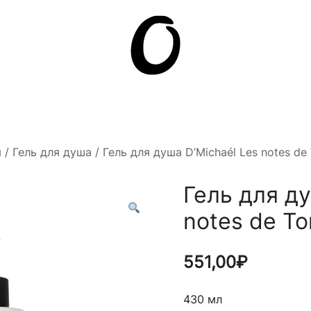
Она.ru
м
/
Гель для душа
/ Гель для душа D’Michaél Les notes de
Гель для ду
notes de To
551,00
₽
430 мл