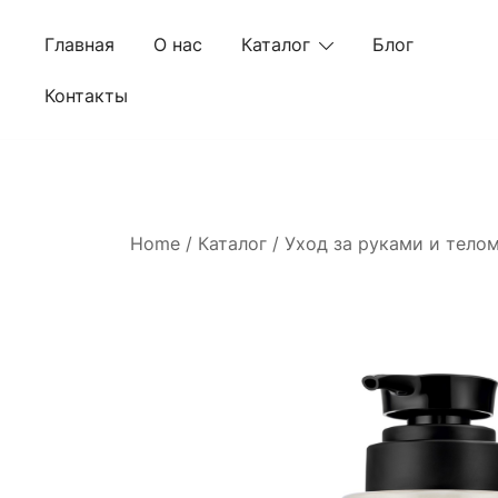
Skip
to
Главная
О нас
Каталог
Блог
content
Контакты
Home
/
Каталог
/
Уход за руками и тело