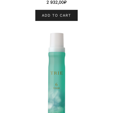
2 932,00
₽
ADD TO CART