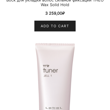
Воск для укладки волос сильной фиксации THEO
Wax Solid Hold
3 259,00
₽
ADD TO CART