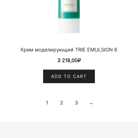
Крем моделирующий TRIE EMULSION 6
3 218,00
₽
ADD TO CART
1
2
3
→