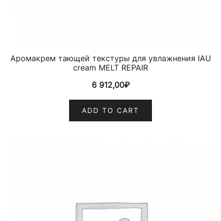
Аромакрем тающей текстуры для увлажнения IAU
cream MELT REPAIR
6 912,00
₽
ADD TO CART