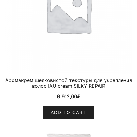
Аромакрем шелковистой текстуры для укрепления
волос IAU cream SILKY REPAIR
6 912,00
₽
ADD TO CART