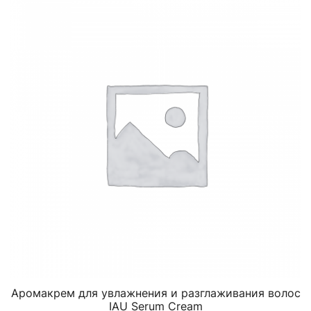
Аромакрем для увлажнения и разглаживания волос
IAU Serum Cream