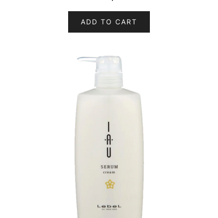
ADD TO CART