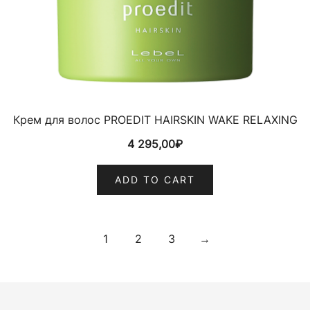
Крем для волос PROEDIT HAIRSKIN WAKE RELAXING
4 295,00
₽
ADD TO CART
1
2
3
→