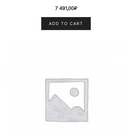
7 491,00
₽
ADD TO CART