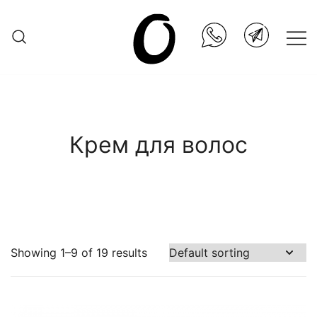
Skip
to
content
Она.ru
Крем для волос
Showing 1–9 of 19 results