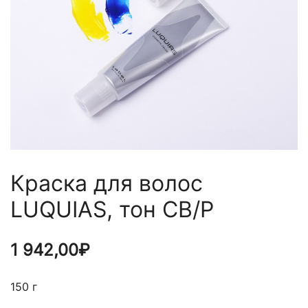
Краска для волос
LUQUIAS, тон CB/P
1 942,00
₽
150 г