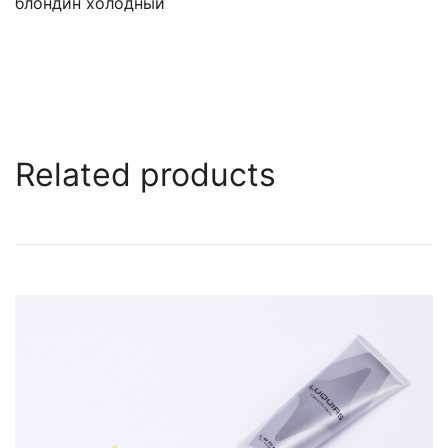
блондин холодный
Related products