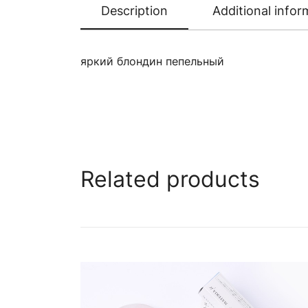
Description
Additional infor
яркий блондин пепельный
Related products