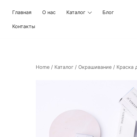
Skip
to
Главная
О нас
Каталог
Блог
content
Контакты
Home
/
Каталог
/
Окрашивание
/
Краска 