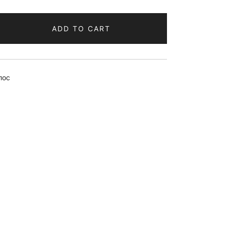
ADD TO CART
лос