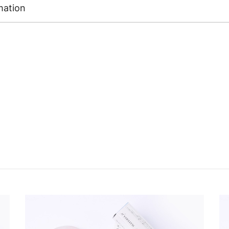
mation