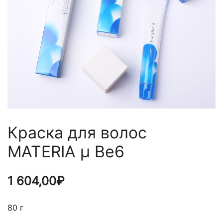
Краска для волос
MATERIA µ Be6
1 604,00
₽
80 г