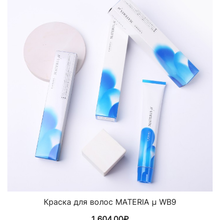
Краска для волос MATERIA µ WB9
1 604,00
₽