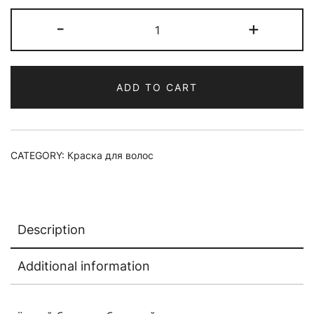
Краска
-
+
для
волос
MATERIA
ADD TO CART
µ
Be6
quantity
CATEGORY:
Краска для волос
Description
Additional information