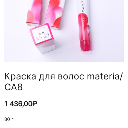
Краска для волос materia/
CA8
1 436,00
₽
80 г