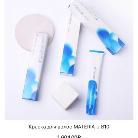
Краска для волос MATERIA µ B10
1 604,00
₽