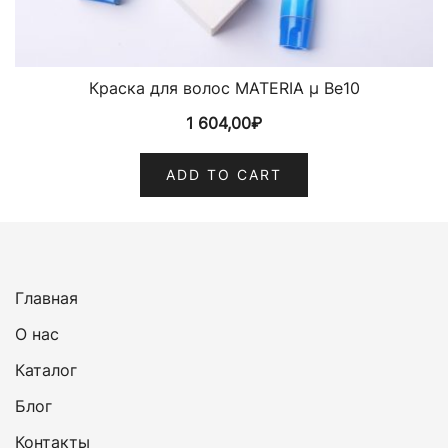
Краска для волос MATERIA µ Be10
1 604,00
₽
ADD TO CART
Главная
О нас
Каталог
Блог
Контакты