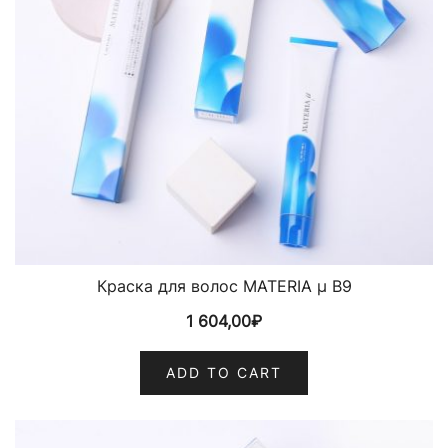
Краска для волос MATERIA µ B9
1 604,00
₽
ADD TO CART