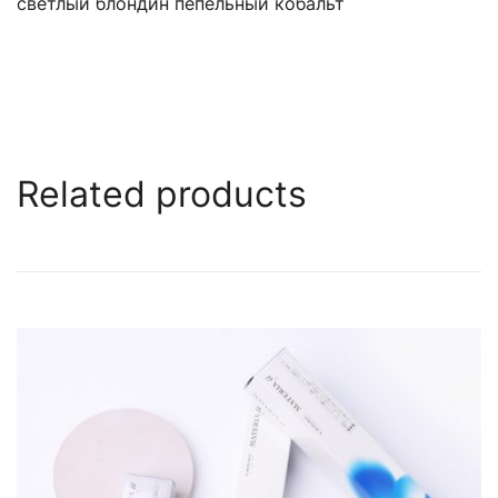
светлый блондин пепельный кобальт
Related products