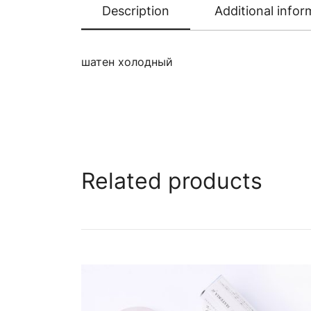
Description
Additional infor
шатен холодный
Related products