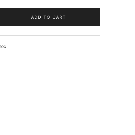
ADD TO CART
лос