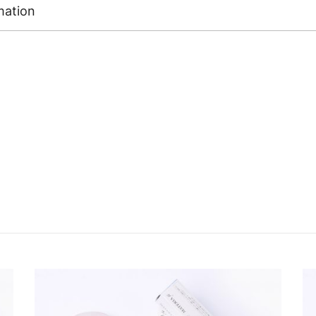
mation