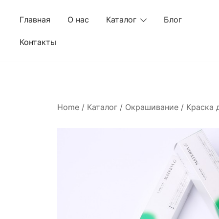
Skip
to
Главная
О нас
Каталог
Блог
content
Контакты
Home
/
Каталог
/
Окрашивание
/
Краска 