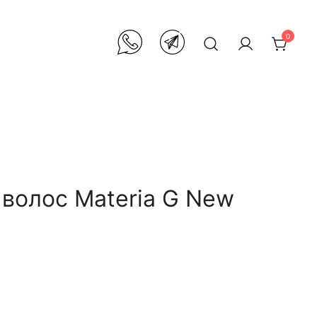
0
 волос Materia G New