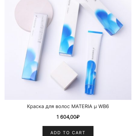
Краска для волос MATERIA µ WB6
1 604,00
₽
ADD TO CART