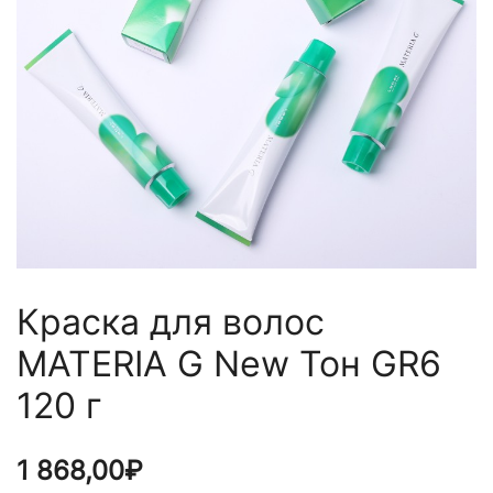
Краска для волос
MATERIA G New Тон GR6
120 г
1 868,00
₽