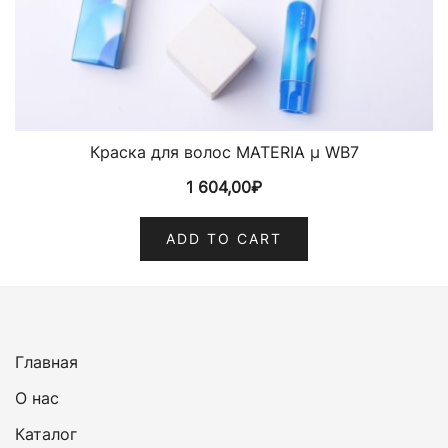
Краска для волос MATERIA µ WB7
1 604,00
₽
ADD TO CART
Главная
О нас
Каталог