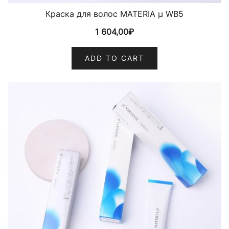
Краска для волос MATERIA µ WB5
1 604,00
₽
ADD TO CART