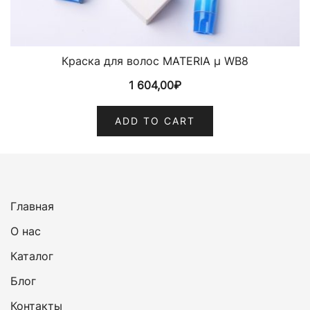
Краска для волос MATERIA µ WB8
1 604,00
₽
ADD TO CART
Главная
О нас
Каталог
Блог
Контакты