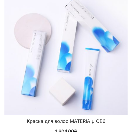
Краска для волос MATERIA µ CB6
1 604,00
₽