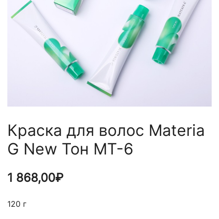
Краска для волос Materia
G New Тон MT-6
1 868,00
₽
120 г