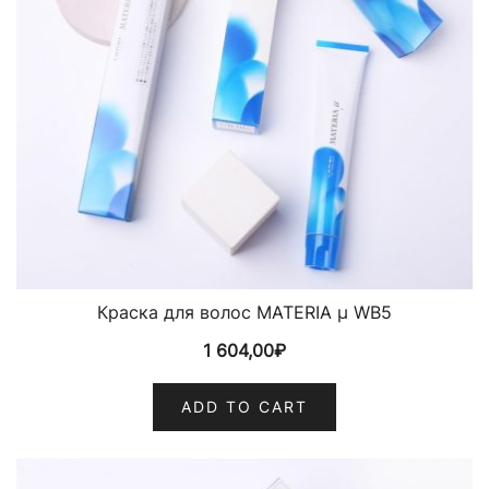
Краска для волос MATERIA µ WB5
1 604,00
₽
ADD TO CART