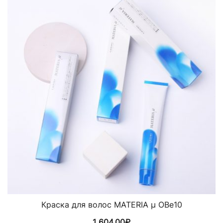
Краска для волос MATERIA µ OBe10
1 604,00
₽