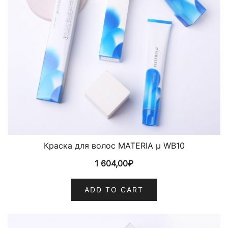
Краска для волос MATERIA µ WB10
1 604,00
₽
ADD TO CART