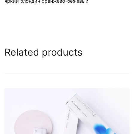
яркий блондин оранжево-бежевый
Related products