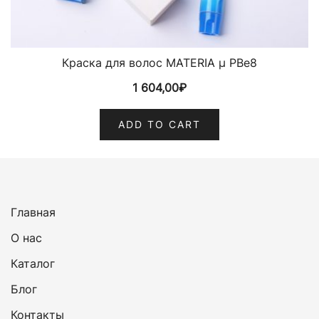
Краска для волос MATERIA µ PBe8
1 604,00
₽
ADD TO CART
Главная
О нас
Каталог
Блог
Контакты