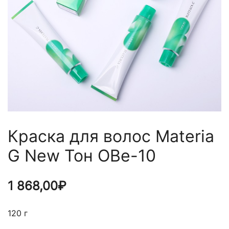
Краска для волос Materia
G New Тон OBe-10
1 868,00
₽
120 г