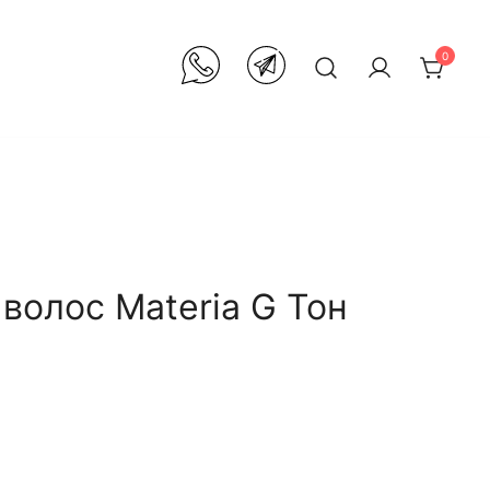
0
 волос Materia G Тон