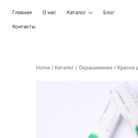
Skip
to
Главная
О нас
Каталог
Блог
content
Контакты
Home
/
Каталог
/
Окрашивание
/
Краска 