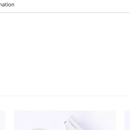
mation