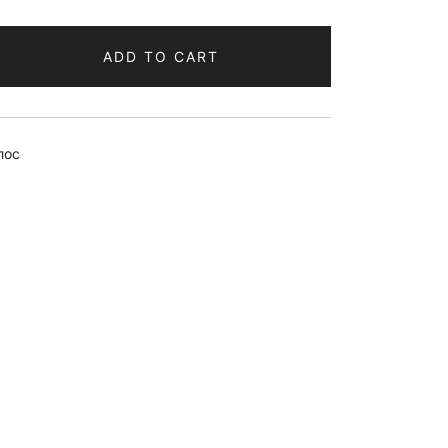
ADD TO CART
лос