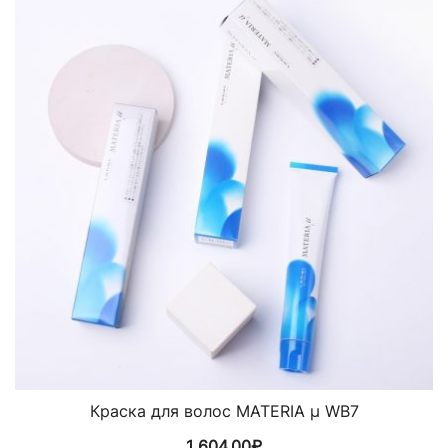
Краска для волос MATERIA µ WB7
1 604,00
₽