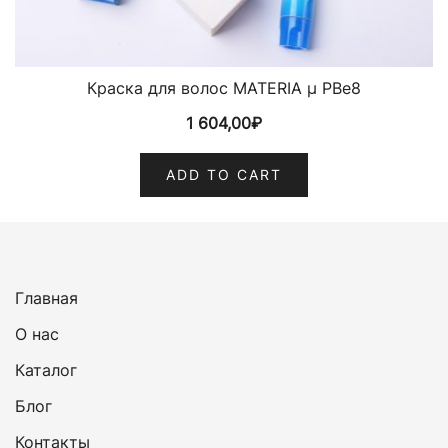
Краска для волос MATERIA µ PBe8
1 604,00
₽
ADD TO CART
Главная
О нас
Каталог
Блог
Контакты