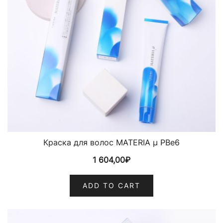
Краска для волос MATERIA µ PBe6
1 604,00
₽
ADD TO CART