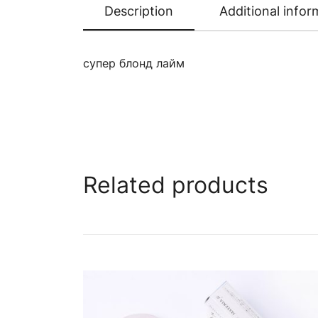
Description
Additional infor
супер блонд лайм
Related products