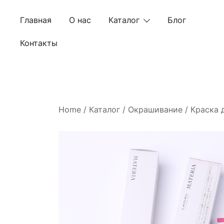
Skip
to
Главная
О нас
Каталог
Блог
content
Контакты
Home
/
Каталог
/
Окрашивание
/
Краска 