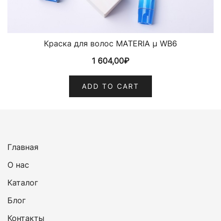
Краска для волос MATERIA µ WB6
1 604,00
₽
ADD TO CART
Главная
О нас
Каталог
Блог
Контакты