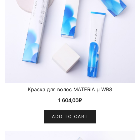
Краска для волос MATERIA µ WB8
1 604,00
₽
ADD TO CART