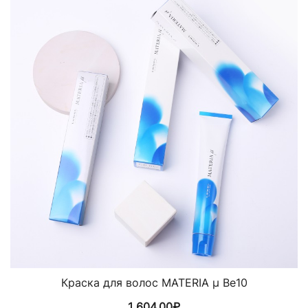
Краска для волос MATERIA µ Be10
1 604,00
₽