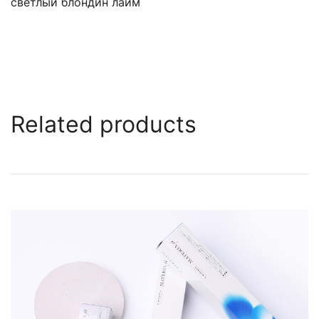
светлый блондин лайм
Related products