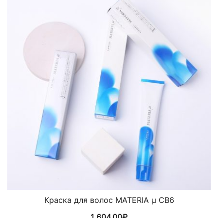
Краска для волос MATERIA µ CB6
1 604,00
₽