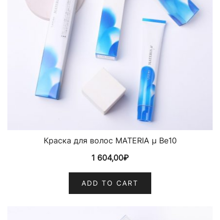
Краска для волос MATERIA µ Be10
1 604,00
₽
ADD TO CART