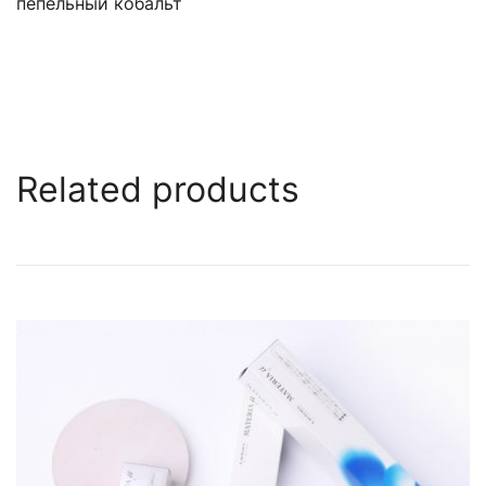
пепельный кобальт
Related products