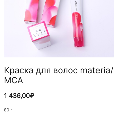
Краска для волос materia/
MCA
1 436,00
₽
80 г