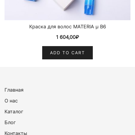
Краска для волос MATERIA µ B6
1 604,00
₽
ADD TO CART
Главная
О нас
Каталог
Блог
Контакты