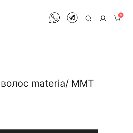
0
 волос materia/ MMT