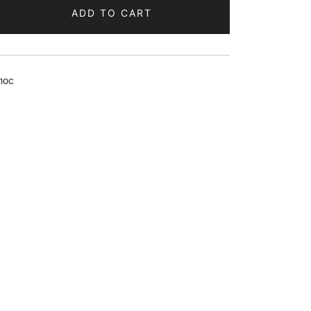
ADD TO CART
лос