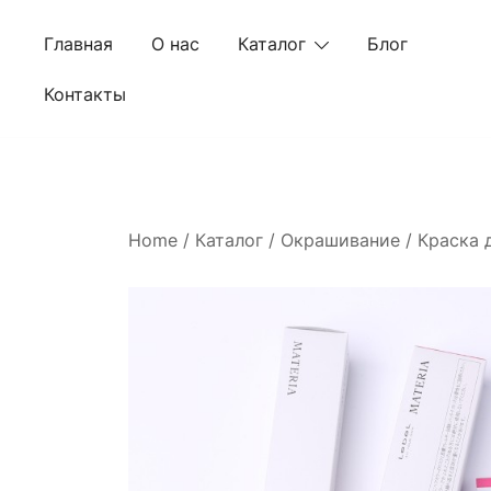
Skip
to
Главная
О нас
Каталог
Блог
content
Контакты
Home
/
Каталог
/
Окрашивание
/
Краска 