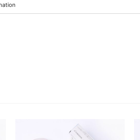
mation