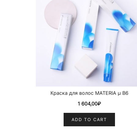
Краска для волос MATERIA µ B6
1 604,00
₽
ADD TO CART