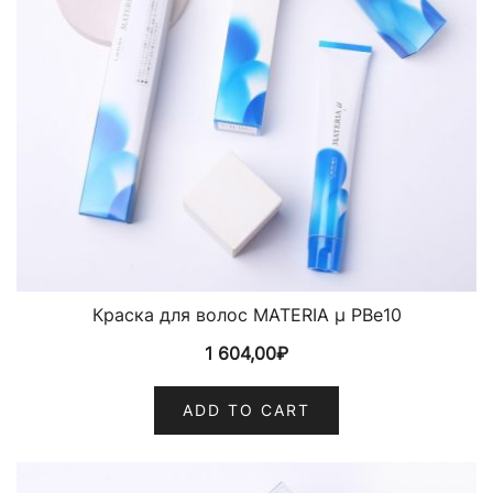
Краска для волос MATERIA µ PBe10
1 604,00
₽
ADD TO CART