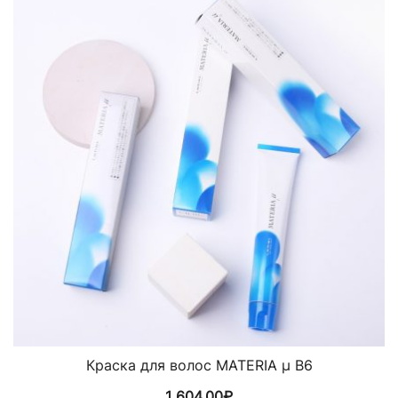
Краска для волос MATERIA µ B6
1 604,00
₽