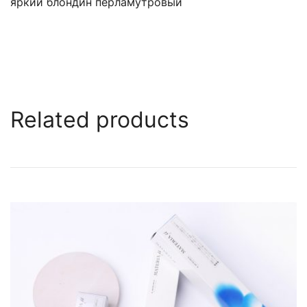
яркий блондин перламутровый
Related products