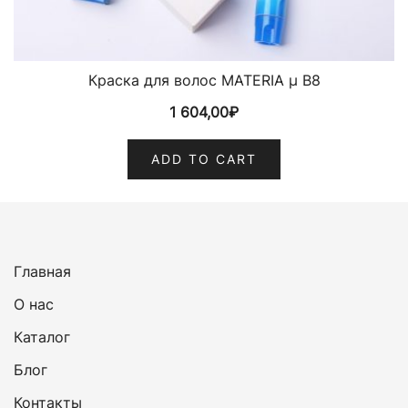
Краска для волос MATERIA µ B8
1 604,00
₽
ADD TO CART
Главная
О нас
Каталог
Блог
Контакты