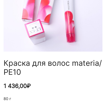
Краска для волос materia/
PE10
1 436,00
₽
80 г