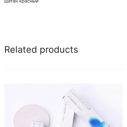
шатен красный
Related products