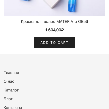
Краска для волос MATERIA µ OBe6
1 604,00
₽
ADD TO CART
Главная
О нас
Каталог
Блог
Контакты