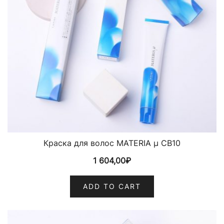
Краска для волос MATERIA µ CB10
1 604,00
₽
ADD TO CART