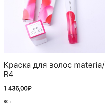
Краска для волос materia/
R4
1 436,00
₽
80 г