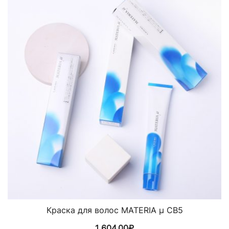
Краска для волос MATERIA µ CB5
1 604,00
₽