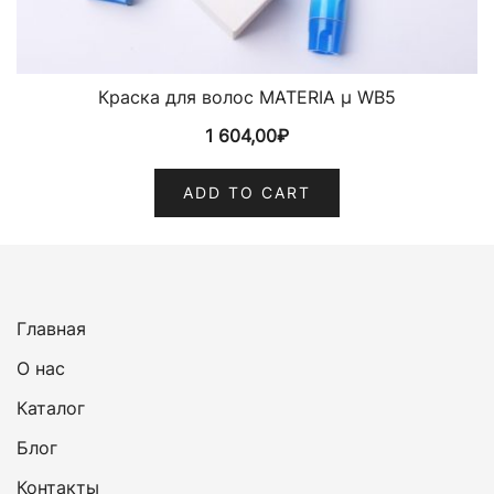
Краска для волос MATERIA µ WB5
1 604,00
₽
ADD TO CART
Главная
О нас
Каталог
Блог
Контакты