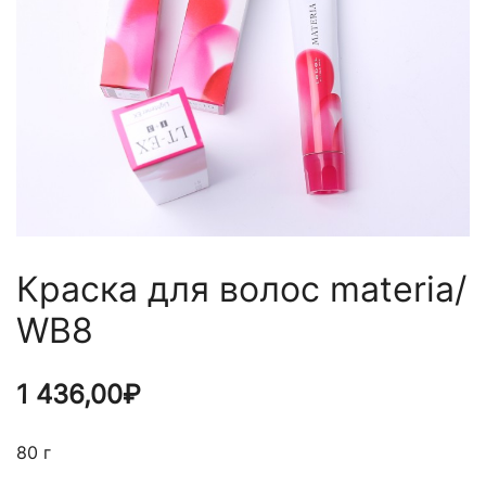
Краска для волос materia/
WB8
1 436,00
₽
80 г