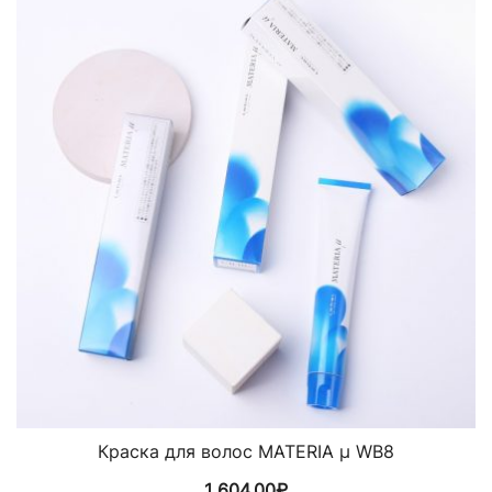
Краска для волос MATERIA µ WB8
1 604,00
₽