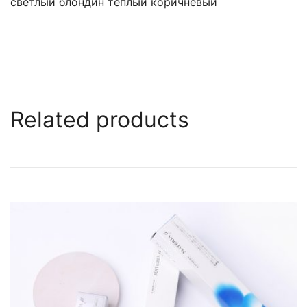
светлый блондин тёплый коричневый
Related products