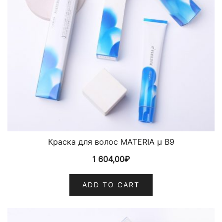
Краска для волос MATERIA µ B9
1 604,00
₽
ADD TO CART