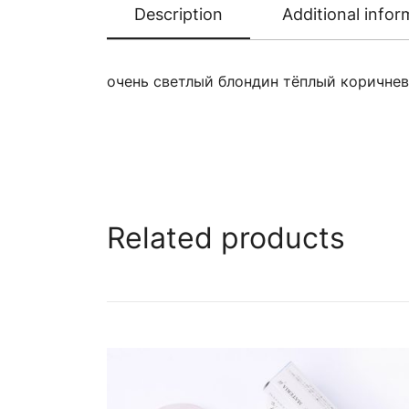
Description
Additional infor
очень светлый блондин тёплый коричне
Related products