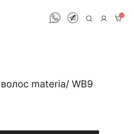
0
 волос materia/ WB9