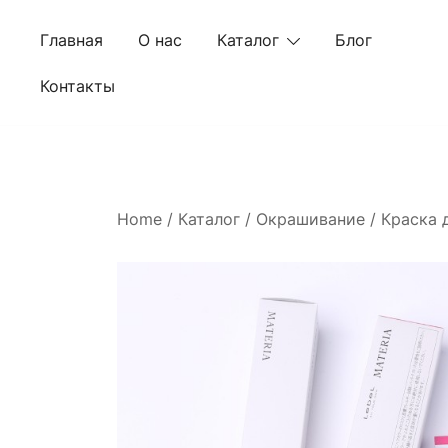
Skip
to
Главная
О нас
Каталог
Блог
content
Контакты
Home
/
Каталог
/
Окрашивание
/
Краска 