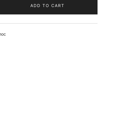
ADD TO CART
лос