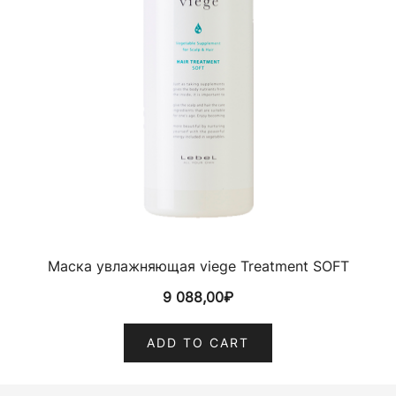
Маска увлажняющая viege Treatment SOFT
9 088,00
₽
ADD TO CART