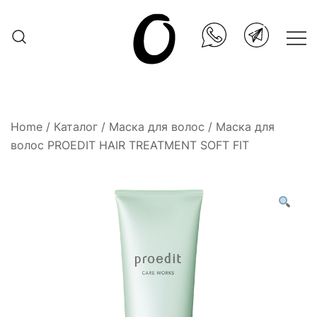
Skip
to
content
Она.ru
Home
/
Каталог
/
Маска для волос
/ Маска для
волос PROEDIT HAIR TREATMENT SOFT FIT