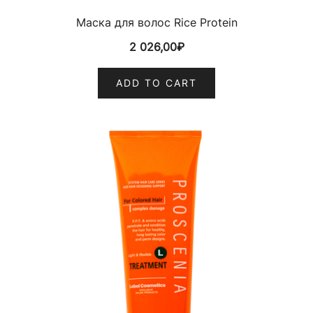
Маска для волос Rice Protein
2 026,00
₽
ADD TO CART