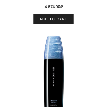
4 574,00
₽
ADD TO CART