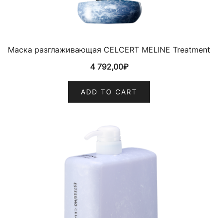
Маска разглаживающая CELCERT MELINE Treatment
4 792,00
₽
ADD TO CART