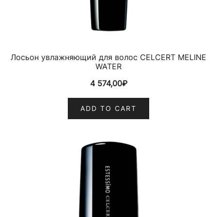
Лосьон увлажняющий для волос CELCERT MELINE
WATER
4 574,00
₽
ADD TO CART