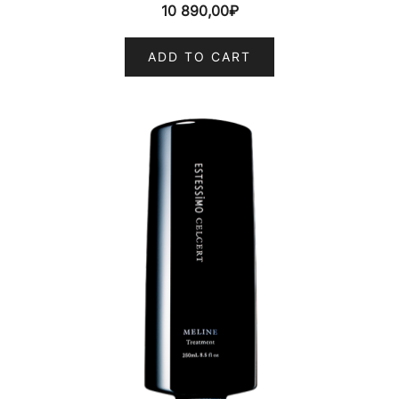
10 890,00
₽
ADD TO CART