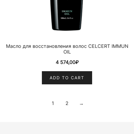
Масло для восстановления волос CELCERT IMMUN
OIL
4 574,00
₽
ADD TO CART
1
2
→