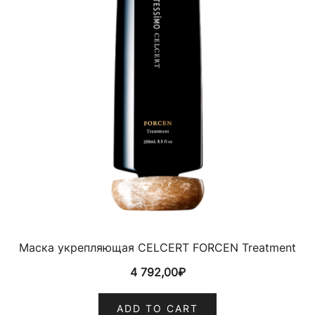
Маска укрепляющая CELCERT FORCEN Treatment
4 792,00
₽
ADD TO CART