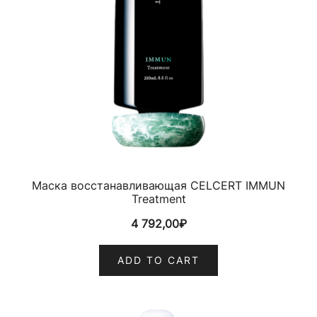
Маска восстанавливающая CELCERT IMMUN
Treatment
4 792,00
₽
ADD TO CART