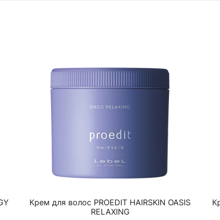
GY
Крем для волос PROEDIT HAIRSKIN OASIS
К
RELAXING