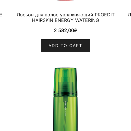
E
Лосьон для волос увлажняющий PROEDIT
Л
HAIRSKIN ENERGY WATERING
2 582,00
₽
ADD TO CART