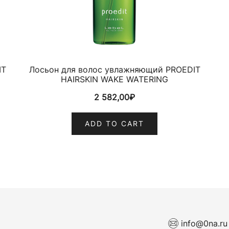
IT
Лосьон для волос увлажняющий PROEDIT
HAIRSKIN WAKE WATERING
2 582,00
₽
ADD TO CART
info@0na.ru