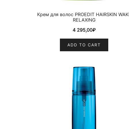
Крем для волос PROEDIT HAIRSKIN WAK
RELAXING
4 295,00
₽
ADD TO CART