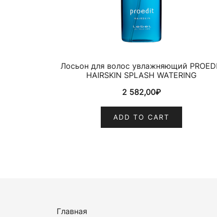
Лосьон для волос увлажняющий PROED
HAIRSKIN SPLASH WATERING
2 582,00
₽
ADD TO CART
Главная