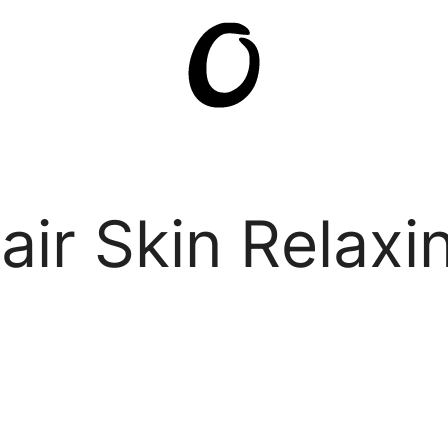
Она.ru
air Skin Relaxi