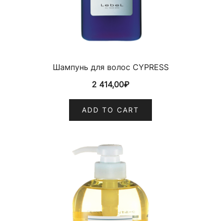
Шампунь для волос CYPRESS
2 414,00
₽
ADD TO CART