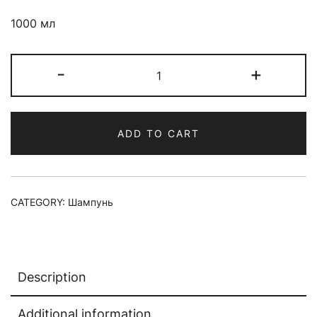
1000 мл
Шампунь
-
+
для
уплотнения
волос
ADD TO CART
и
объёма
LEBEL
ONE
CATEGORY:
Шампунь
SHAMPOO
VOLUME
quantity
Description
Additional information