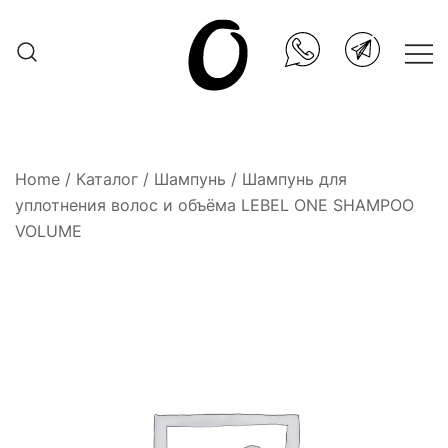
Skip
to
content
Она.ru
Home
/
Каталог
/
Шампунь
/ Шампунь для
уплотнения волос и объёма LEBEL ONE SHAMPOO
VOLUME