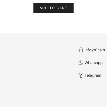
ADD TO CART
info@0na.ru
Whatsapp
Telegram