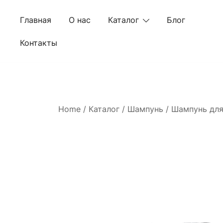
Skip
to
Главная
О нас
Каталог
Блог
content
Контакты
Home
/
Каталог
/
Шампунь
/ Шампунь для