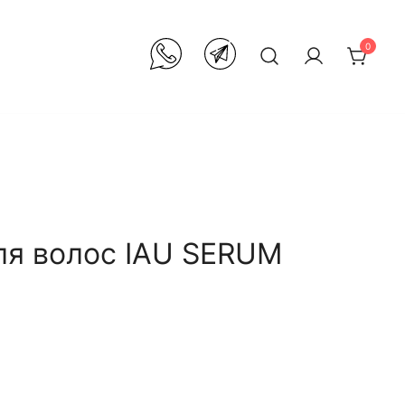
0
я волос IAU SERUM