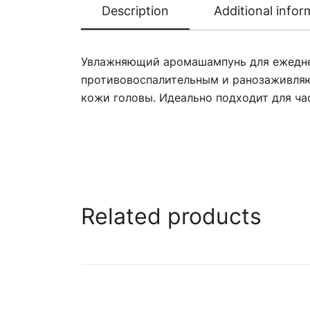
Description
Additional infor
Увлажняющий аромашампунь для ежеднев
противовоспалительным и ранозаживляю
кожи головы. Идеально подходит для час
Related products