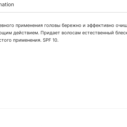
mation
ного применения головы бережно и эффективно очищ
щим действием. Придает волосам естественный блеск
того применения. SPF 10.