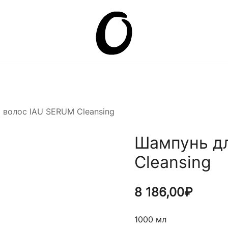
Она.ru
 волос IAU SERUM Cleansing
Шампунь дл
Cleansing
8 186,00
₽
1000 мл