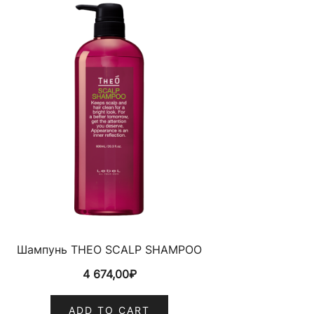
Шампунь THEO SCALP SHAMPOO
4 674,00
₽
ADD TO CART