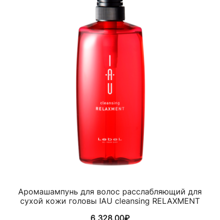
Аромашампунь для волос расслабляющий для
сухой кожи головы IAU cleansing RELAXMENT
6 328,00
₽