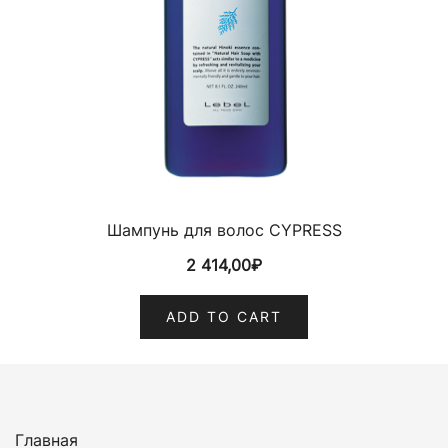
Шампунь для волос CYPRESS
2 414,00
₽
ADD TO CART
Главная