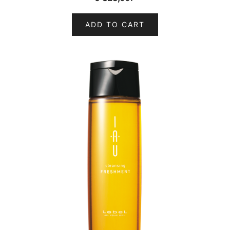
ADD TO CART