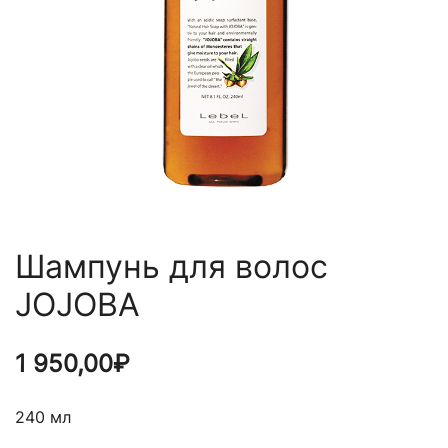
Шампунь для волос
JOJOBA
1 950,00
₽
240 мл