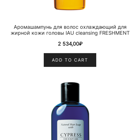
Аромашампунь для волос охлаждающий для
жирной кожи головы IAU cleansing FRESHMENT
2 534,00
₽
ADD TO CART