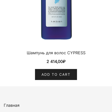
Шампунь для волос CYPRESS
2 414,00
₽
ADD TO CART
Главная