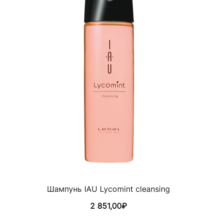
Шампунь IAU Lycomint cleansing
2 851,00
₽