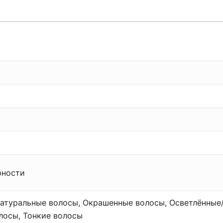
рности
атуральные волосы, Окрашенные волосы, Осветлённые
лосы, Тонкие волосы