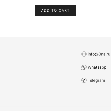
ADD TO CART
info@0na.ru
Whatsapp
Telegram