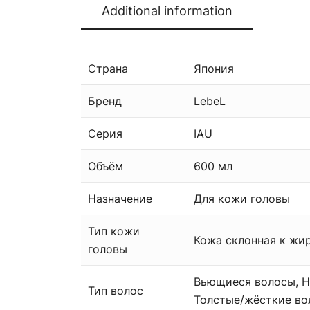
Additional information
Страна
Япония
Бренд
LebeL
Серия
IAU
Объём
600 мл
Назначение
Для кожи головы
Тип кожи
Кожа склонная к жи
головы
Вьющиеся волосы, Н
Тип волос
Толстые/жёсткие во