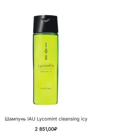
Шампунь IAU Lycomint cleansing icy
2 851,00
₽