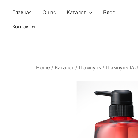
Skip
to
Главная
О нас
Каталог
Блог
content
Контакты
Home
/
Каталог
/
Шампунь
/ Шампунь IAU