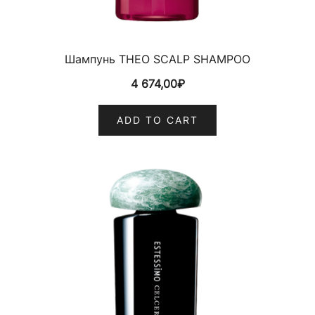
Шампунь THEO SCALP SHAMPOO
4 674,00
₽
ADD TO CART