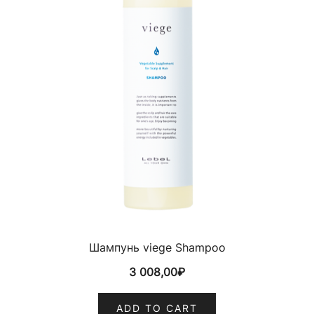
Шампунь viege Shampoo
3 008,00
₽
ADD TO CART