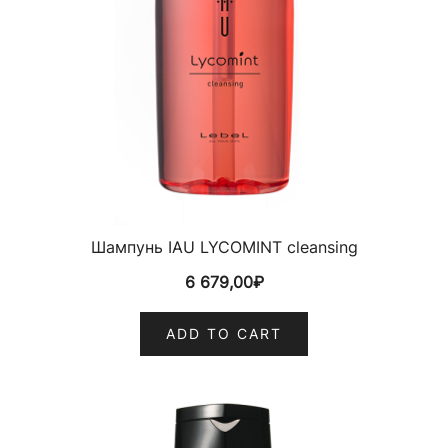
Шампунь IAU LYCOMINT cleansing
6 679,00
₽
ADD TO CART