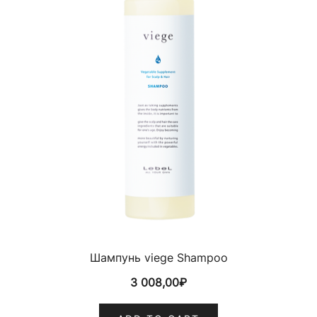
Шампунь viege Shampoo
3 008,00
₽