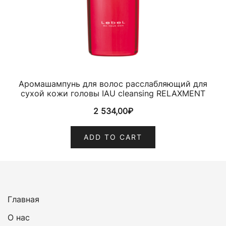
Аромашампунь для волос расслабляющий для
сухой кожи головы IAU cleansing RELAXMENT
2 534,00
₽
ADD TO CART
Главная
О нас