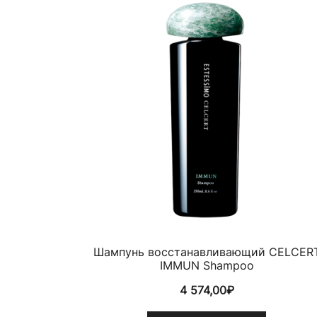
Шампунь восстанавливающий CELCER
IMMUN Shampoo
4 574,00
₽