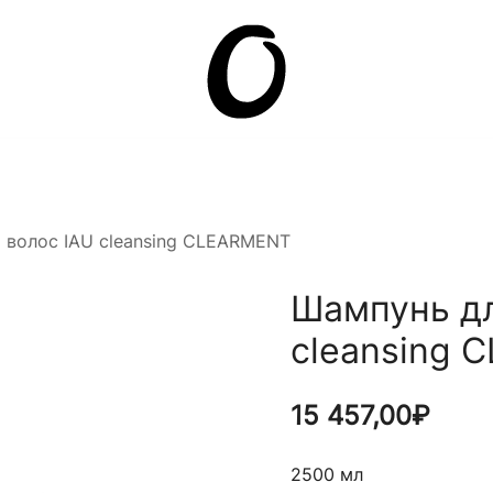
Она.ru
 волос IAU cleansing CLEARMENT
Шампунь дл
cleansing 
15 457,00
₽
2500 мл