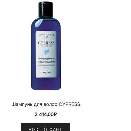
Шампунь для волос CYPRESS
2 414,00
₽
ADD TO CART