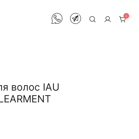
0
я волос IAU
CLEARMENT