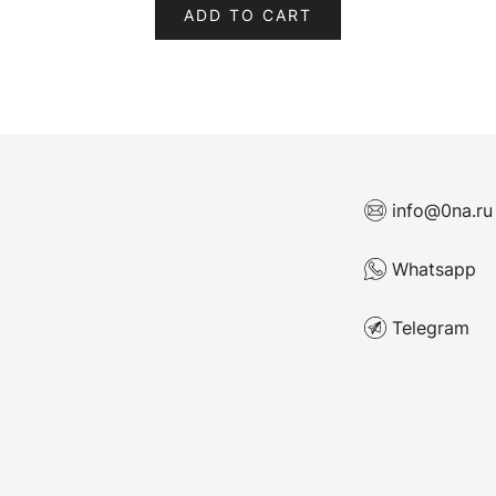
ADD TO CART
info@0na.ru
Whatsapp
Telegram