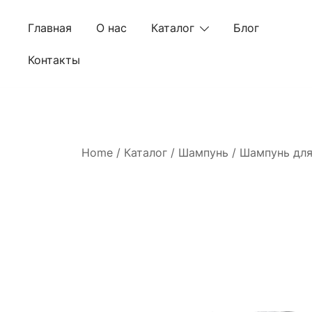
Skip
to
Главная
О нас
Каталог
Блог
content
Контакты
Home
/
Каталог
/
Шампунь
/ Шампунь для