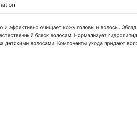
mation
 и эффективно очищает кожу головы и волосы. Облад
стественный блеск волосам. Нормализует гидролипид
за детскими волосами. Компоненты ухода придают воло