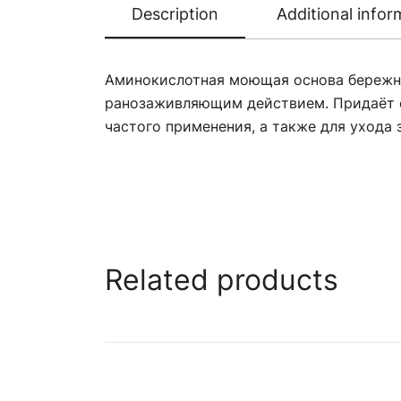
Description
Additional infor
Аминокислотная моющая основа бережно
ранозаживляющим действием. Придаёт е
частого применения, а также для ухода 
Related products